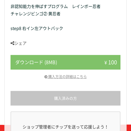
非認知能力を伸ばすプログラム レインボー忍者
チャレンジビンゴ② 黄忍者
step8 右イン左アウトバック
シェア
100
ダウンロード (8MB)
¥
購入方法の詳細はこちら
購入済みの方
ショップ管理者にチップを送って応援しよう！