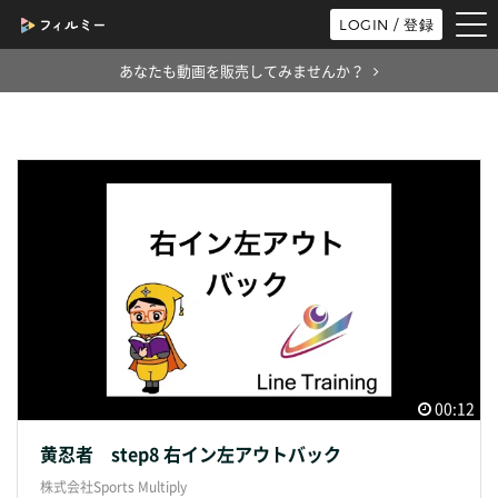
tog
LOGIN / 登録
nav
あなたも動画を販売してみませんか？
00:12
黄忍者 step8 右イン左アウトバック
株式会社Sports Multiply