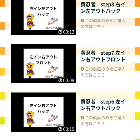
黄忍者 step8 右イ
ン左アウトバック
この動画のみをご購入
の方はこちら
00:12
黄忍者 step7 左イ
ン右アウトフロント
この動画のみをご購入
の方はこちら
00:09
黄忍者 step6 左イ
ン右アウトバック
この動画のみをご購入
の方はこちら
00:15