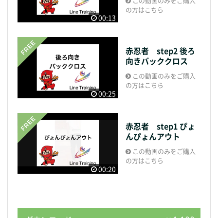
この動画のみをご購入
の方はこちら
00:13
赤忍者 step2 後ろ
向きバッククロス
この動画のみをご購入
の方はこちら
00:25
赤忍者 step1 ぴょ
んぴょんアウト
この動画のみをご購入
の方はこちら
00:20