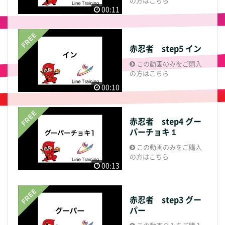
の方はこちら
00:11
赤忍者 step5 イン
この動画のみをご購入
の方はこちら
00:10
赤忍者 step4 グー
パーチョキ１
この動画のみをご購入
の方はこちら
00:13
赤忍者 step3 グー
パー