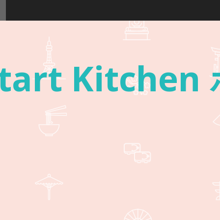
rt Kitche