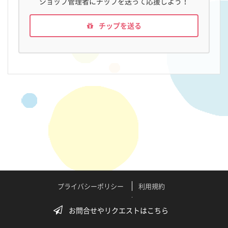
ショップ管理者にチップを送って応援しよう！
チップを送る
プライバシーポリシー
利用規約
特定商取引法に関する表記
よくある質問
お問合せやリクエストはこちら
テクニカルサポート