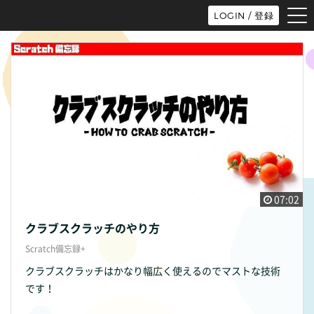
tog
LOGIN / 登録
nav
07:02
クラブスクラッチのやり方
Scratch備忘録+
クラブスクラッチはかなり幅広く使えるのでマストな技術
です！