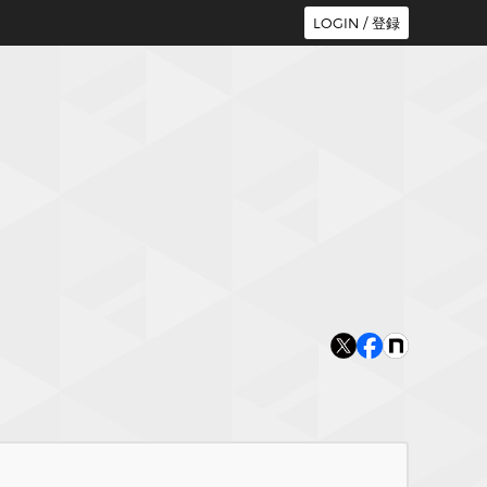
LOGIN / 登録
ト