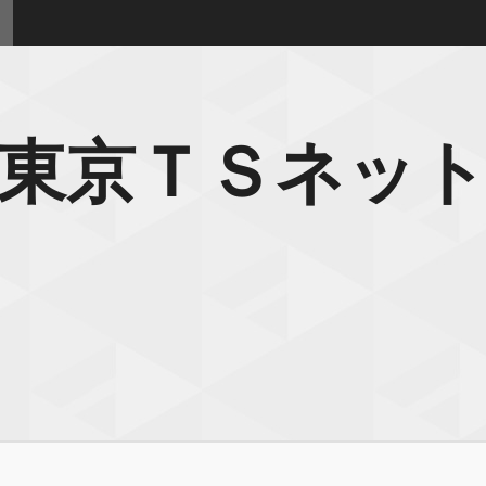
東京ＴＳネッ