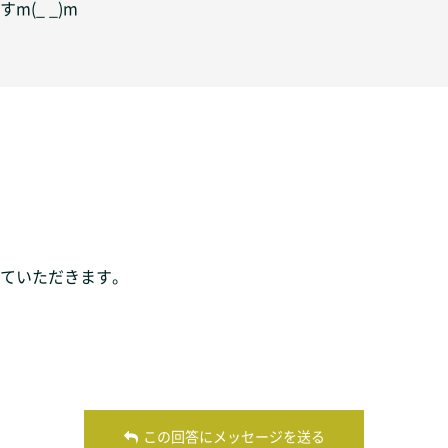
(_ _)m
ていただきます。
この回答にメッセージを送る