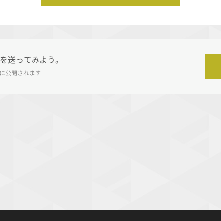
を送ってみよう。
に公開されます