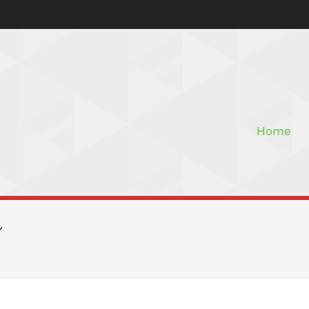
Home
ん