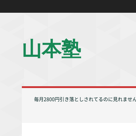
山本塾
毎月2800円引き落としされてるのに見れませ