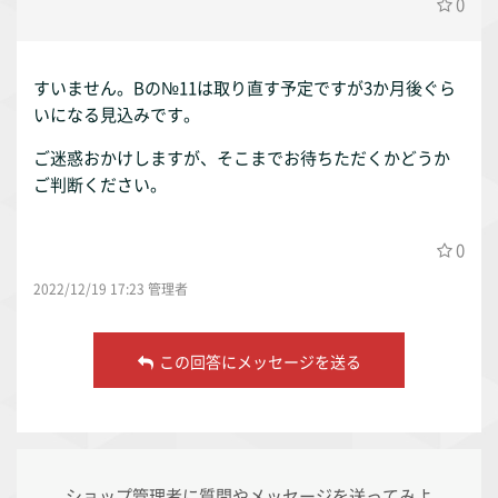
0
すいません。Bの№11は取り直す予定ですが3か月後ぐら
いになる見込みです。
ご迷惑おかけしますが、そこまでお待ちただくかどうか
ご判断ください。
0
2022/12/19 17:23 管理者
この回答にメッセージを送る
ショップ管理者に質問やメッセージを送ってみよ