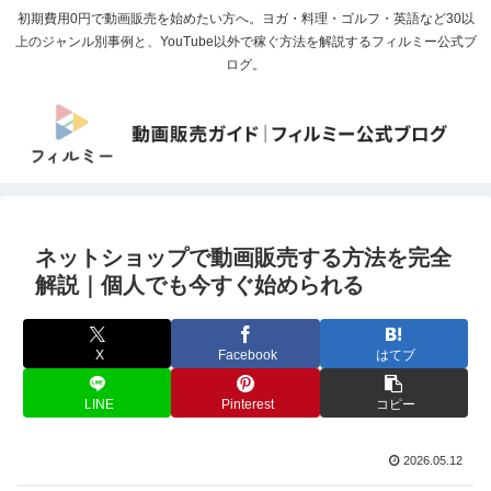
初期費用0円で動画販売を始めたい方へ。ヨガ・料理・ゴルフ・英語など30以
上のジャンル別事例と、YouTube以外で稼ぐ方法を解説するフィルミー公式ブ
ログ。
ネットショップで動画販売する方法を完全
解説｜個人でも今すぐ始められる
X
Facebook
はてブ
LINE
Pinterest
コピー
2026.05.12