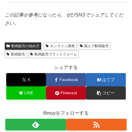
この記事が参考になったら、ぜひSNSでシェアしてくだ
さい。
動画販売の始め方
オンライン講座
個人で動画販売
動画販売
動画販売プラットフォーム
シェアする
X
Facebook
はてブ
LINE
Pinterest
コピー
filmuyをフォローする