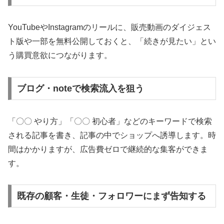
YouTubeやInstagramのリールに、販売動画のダイジェス
ト版や一部を無料公開しておくと、「続きが見たい」とい
う購買意欲につながります。
ブログ・noteで検索流入を狙う
「〇〇 やり方」「〇〇 初心者」などのキーワードで検索
される記事を書き、記事の中でショップへ誘導します。時
間はかかりますが、広告費ゼロで継続的な集客ができま
す。
既存の顧客・生徒・フォロワーにまず告知する