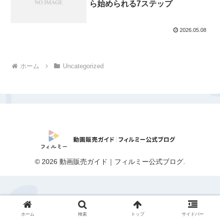
ら始められる7ステップ
2026.05.08
ホーム
Uncategorized
© 2026 動画販売ガイド｜フィルミー公式ブログ.
ホーム
検索
トップ
サイドバー