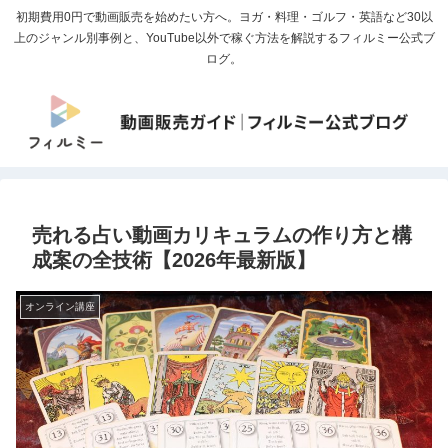
初期費用0円で動画販売を始めたい方へ。ヨガ・料理・ゴルフ・英語など30以
上のジャンル別事例と、YouTube以外で稼ぐ方法を解説するフィルミー公式ブ
ログ。
売れる占い動画カリキュラムの作り方と構
成案の全技術【2026年最新版】
オンライン講座