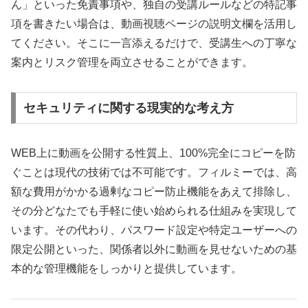
ん」といった免責事項や、独自の受講ルールなどの特記事
項を書きたい場合は、動画視聴ページの説明文欄を活用し
てください。そこに一言添えるだけで、受講生への丁寧な
案内とリスク管理を両立させることができます。
セキュリティに関する現実的な考え方
WEB上に動画を公開する性質上、100%完全にコピーを防
ぐことは現代の技術では不可能です。フィルミーでは、高
額な費用がかかる過剰なコピー防止機能をあえて排除し、
その分どなたでも手軽に使い始められる仕組みを実現して
います。その代わり、パスワード設定や特定ユーザーへの
限定公開といった、関係者以外に動画を見せないための基
本的な管理機能をしっかりと提供しています。