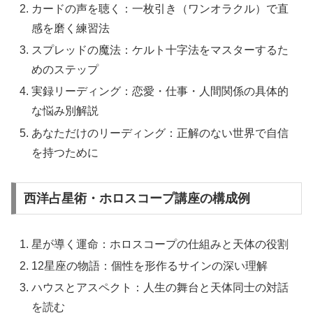
カードの声を聴く：一枚引き（ワンオラクル）で直
感を磨く練習法
スプレッドの魔法：ケルト十字法をマスターするた
めのステップ
実録リーディング：恋愛・仕事・人間関係の具体的
な悩み別解説
あなただけのリーディング：正解のない世界で自信
を持つために
西洋占星術・ホロスコープ講座の構成例
星が導く運命：ホロスコープの仕組みと天体の役割
12星座の物語：個性を形作るサインの深い理解
ハウスとアスペクト：人生の舞台と天体同士の対話
を読む