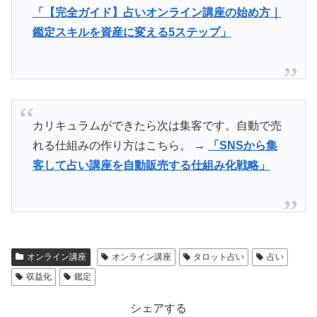
「【完全ガイド】占いオンライン講座の始め方｜
鑑定スキルを資産に変える5ステップ」
カリキュラムができたら次は集客です。自動で売
れる仕組みの作り方はこちら。 →
「SNSから集
客して占い講座を自動販売する仕組み化戦略」
オンライン講座
オンライン講座
タロット占い
占い
収益化
鑑定
シェアする