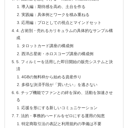
導入編：期待感を高め、土台を作る
実践編：具体例とワークを積み重ねる
応用編：プロとしての視点とマインドセット
4. 占術別・売れるカリキュラムの具体的なサンプル構
成
タロットカード講座の構成例
西洋占星術・ホロスコープ講座の構成例
5. フィルミーを活用した即日開始の販売システムと決
済
4GBの無料枠から始める資産作り
多様な決済手段が「買いたい」を逃さない
6. チップ機能でファンとの絆を深め、活動を加速させ
る
応援を形にする新しいコミュニケーション
7. 法的・事務的ハードルをゼロにする運用の知恵
特定商取引法の表記と利用規約の準備は不要