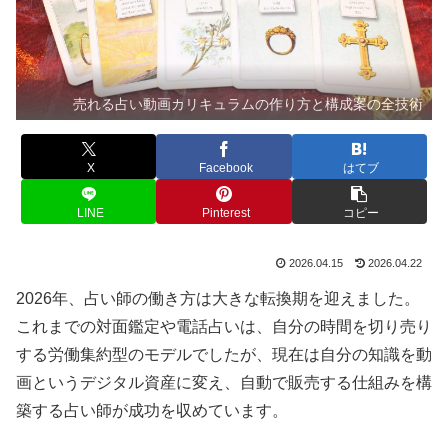
売れる占い動画カリキュラムの作り方と構成案の全技術
X
Facebook
はてブ
LINE
Pinterest
コピー
2026.04.15
2026.04.22
2026年、占い師の働き方は大きな転換期を迎えました。
これまでの対面鑑定や電話占いは、自分の時間を切り売り
する労働集約型のモデルでしたが、現在は自分の知識を動
画というデジタル資産に変え、自動で販売する仕組みを構
築する占い師が成功を収めています。