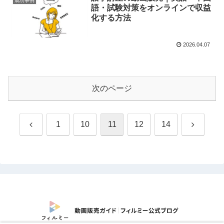
成功事例
語・試験対策をオンラインで収益
化する方法
2026.04.07
次のページ
前
次
1
10
11
12
14
へ
へ