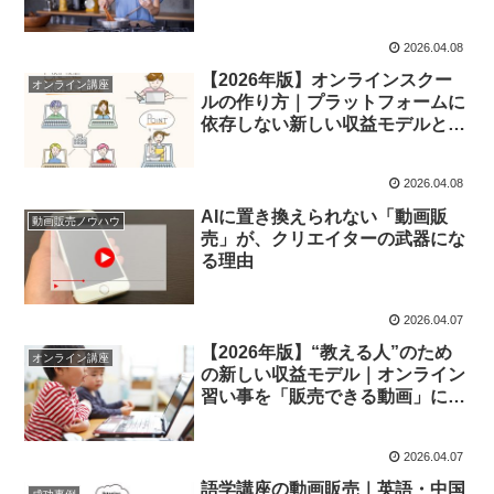
2026.04.08
【2026年版】オンラインスクー
オンライン講座
ルの作り方｜プラットフォームに
依存しない新しい収益モデルと
は？
2026.04.08
AIに置き換えられない「動画販
動画販売ノウハウ
売」が、クリエイターの武器にな
る理由
2026.04.07
【2026年版】“教える人”のため
オンライン講座
の新しい収益モデル｜オンライン
習い事を「販売できる動画」に変
える方法
2026.04.07
語学講座の動画販売｜英語・中国