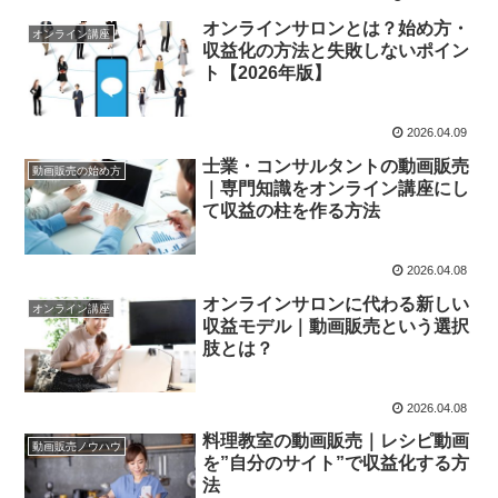
オンラインサロンとは？始め方・
オンライン講座
収益化の方法と失敗しないポイン
ト【2026年版】
2026.04.09
士業・コンサルタントの動画販売
動画販売の始め方
｜専門知識をオンライン講座にし
て収益の柱を作る方法
2026.04.08
オンラインサロンに代わる新しい
オンライン講座
収益モデル｜動画販売という選択
肢とは？
2026.04.08
料理教室の動画販売｜レシピ動画
動画販売ノウハウ
を”自分のサイト”で収益化する方
法