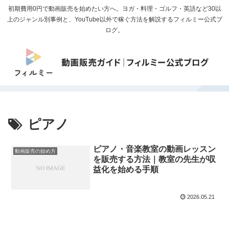
初期費用0円で動画販売を始めたい方へ。ヨガ・料理・ゴルフ・英語など30以
上のジャンル別事例と、YouTube以外で稼ぐ方法を解説するフィルミー公式ブ
ログ。
ピアノ
ピアノ・音楽教室の動画レッスン
動画販売の始め方
を販売する方法｜教室の先生が収
益化を始める手順
2026.05.21