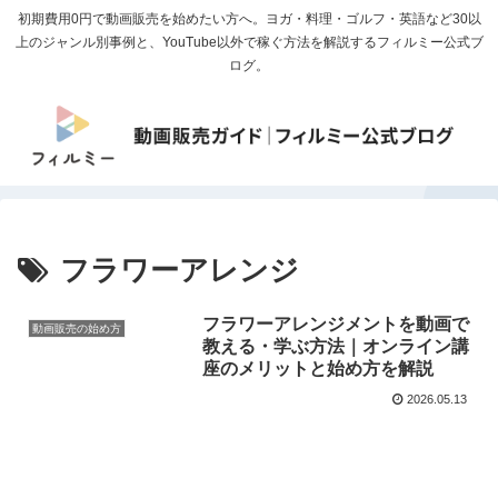
初期費用0円で動画販売を始めたい方へ。ヨガ・料理・ゴルフ・英語など30以
上のジャンル別事例と、YouTube以外で稼ぐ方法を解説するフィルミー公式ブ
ログ。
フラワーアレンジ
フラワーアレンジメントを動画で
動画販売の始め方
教える・学ぶ方法｜オンライン講
座のメリットと始め方を解説
2026.05.13