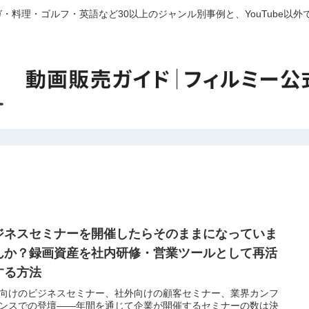
・料理・ゴルフ・英語など30以上のジャンル別事例と、YouTube以
ジネスセミナーを開催したらそのままになっていま
んか？録画資産を社内研修・営業ツールとして再活
する方法
向けのビジネスセミナー、社外向けの顧客セミナー、業界カンフ
ンスでの登壇——年間を通じて企業が開催するセミナーの数は決