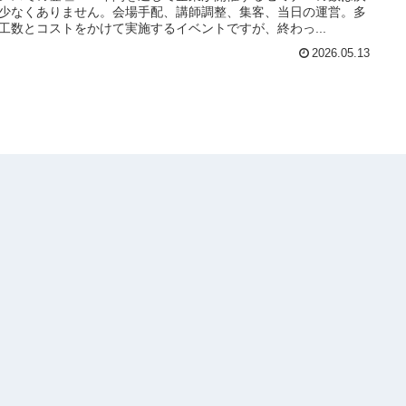
少なくありません。会場手配、講師調整、集客、当日の運営。多
工数とコストをかけて実施するイベントですが、終わっ...
2026.05.13