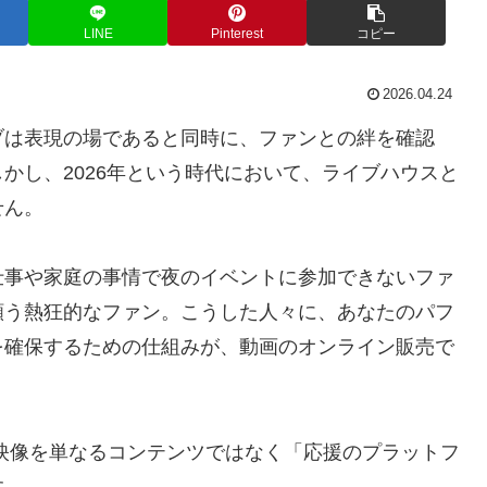
LINE
Pinterest
コピー
2026.04.24
ブは表現の場であると同時に、ファンとの絆を確認
かし、2026年という時代において、ライブハウスと
せん。
仕事や家庭の事情で夜のイベントに参加できないファ
願う熱狂的なファン。こうした人々に、あなたのパフ
を確保するための仕組みが、動画のオンライン販売で
映像を単なるコンテンツではなく「応援のプラットフ
す。