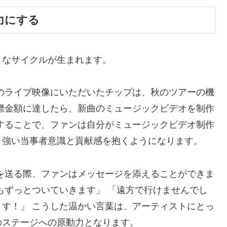
力にする
うなサイクルが生まれます。
のライブ映像にいただいたチップは、秋のツアーの機
標金額に達したら、新曲のミュージックビデオを制作
することで、ファンは自分がミュージックビデオ制作
う強い当事者意識と貢献感を抱くようになります。
を送る際、ファンはメッセージを添えることができま
もずっとついていきます」 「遠方で行けませんでし
す！」 こうした温かい言葉は、アーティストにとっ
のステージへの原動力となります。