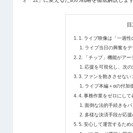
目
1. ライブ映像は「一過
ライブ当日の興奮をデ
2. 「チップ」機能がア
応援を可視化し、次の
3. ファンを飽きさせな
ライブ本編＋αの付加
4. 事務作業をゼロにし
面倒な法的手続きをパ
多様な決済手段が応援
5. 安心して運営するた