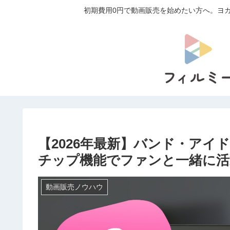
初期費用0円で動画販売を始めたい方へ。ヨガ
【2026年最新】バンド・ア
チップ機能でファンと一緒に活
動画販売ノウハウ