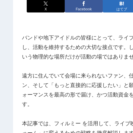
X
Facebook
はてブ
バンドや地下アイドルの皆様にとって、ライ
し、活動を維持するための大切な接点です。し
いう物理的な場所だけが活動の場ではありま
遠方に住んでいて会場に来られないファン、
ン、そして「もっと直接的に応援したい」と
ォーマンスを最高の形で届け、かつ活動資金
す。
本記事では、フィルミー を活用して、ライブ
ォーム」に変えるための戦略を徹底解説しま