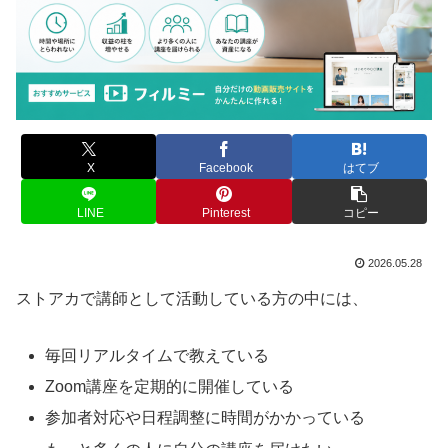
X
Facebook
はてブ
LINE
Pinterest
コピー
2026.05.28
ストアカで講師として活動している方の中には、
毎回リアルタイムで教えている
Zoom講座を定期的に開催している
参加者対応や日程調整に時間がかかっている