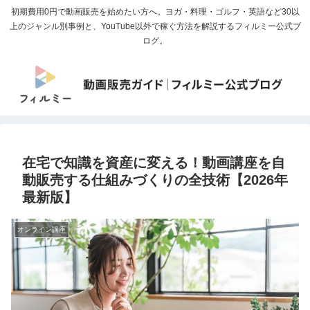
初期費用0円で動画販売を始めたい方へ。ヨガ・料理・ゴルフ・英語など30以
上のジャンル別事例と、YouTube以外で稼ぐ方法を解説するフィルミー公式ブ
ログ。
在宅で知識を資産に変える！動画講座を自
動販売する仕組みづくりの全技術【2026年
最新版】
オンライン講座