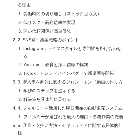
る理由
労働時間の切り離し（ストック型収入）
低リスク・高利益率の実現
深い信頼関係と高単価化
2. SNS別・集客戦略のポイント
Instagram：ライフスタイルと専門性を掛け合わせ
る
YouTube：教育と深い信頼の構築
TikTok：トレンドとインパクトで新規層を開拓
3. 購入率を劇的に変えるフロントエンド動画の作り方
学びのステップを提示する
解決策を具体的に見せる
4. フィルミーを活用した即日開始の自動販売システム
フィルミーが選ばれる最大の理由：事務作業の撤廃
5. 容量・支払い方法・セキュリティに関する具体的仕
様