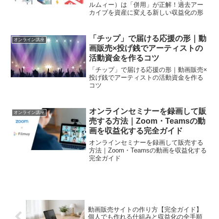
ルムィー）は「併用」が正解！過去アー
カイブを資産に変える新しい収益化の形
「チップ」で届ける応援の形｜動
オンライン講座
画販売×投げ銭でアーティストの
活動資金を作るコツ
「チップ」で届ける応援の形｜動画販売×
投げ銭でアーティストの活動資金を作る
コツ
オンラインセミナーを録画して販
オンライン講座
売する方法｜Zoom・Teamsの動
画を収益化する完全ガイド
オンラインセミナーを録画して販売する
方法｜Zoom・Teamsの動画を収益化する
完全ガイド
動画販売サイトの作り方【完全ガイド】
個人でも作れる仕組みと収益化の全手順