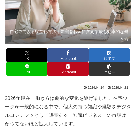
在宅でできる収益化方法｜知識をお金に変える最も効率的な働
き方
X
Facebook
はてブ
LINE
Pinterest
コピー
2026.04.14
2026.04.21
2026年現在、働き方は劇的な変化を遂げました。在宅ワ
ークが一般的になる中で、個人の持つ知識や経験をデジタ
ルコンテンツとして販売する「知識ビジネス」の市場は、
かつてないほど拡大しています。