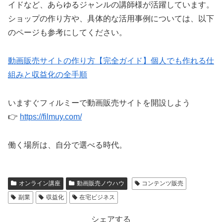
イドなど、あらゆるジャンルの講師様が活躍しています。
ショップの作り方や、具体的な活用事例については、以下
のページも参考にしてください。
動画販売サイトの作り方【完全ガイド】個人でも作れる仕
組みと収益化の全手順
いますぐフィルミーで動画販売サイトを開設しよう
👉
https://filmuy.com/
働く場所は、自分で選べる時代。
オンライン講座
動画販売ノウハウ
コンテンツ販売
副業
収益化
在宅ビジネス
シェアする