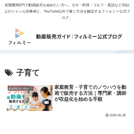
初期費用0円で動画販売を始めたい方へ。ヨガ・料理・ゴルフ・英語など30以
上のジャンル別事例と、YouTube以外で稼ぐ方法を解説するフィルミー公式ブ
ログ。
子育て
家庭教育・子育てのノウハウを動
動画販売の始め方
画で販売する方法｜専門家・講師
が収益化を始める手順
2026.05.28