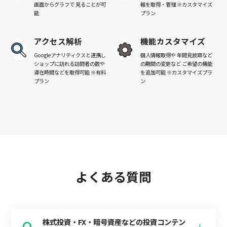
画面からグラフで
見ることが可
報を取得・管理
※カスタマイズ
能
プラン
アクセス解析
機能カスタマイズ
Googleアナリティクスと連携し
個人情報取得や
年間見放題など
ショップに訪れる訪問者の数や
の期間の変更など
ご希望の機能
滞在時間などを取得可能
※有料
を追加可能
※カスタマイズプラ
プラン
ン
よくある質問
株式投資・FX・暗号資産などの投資コンテン