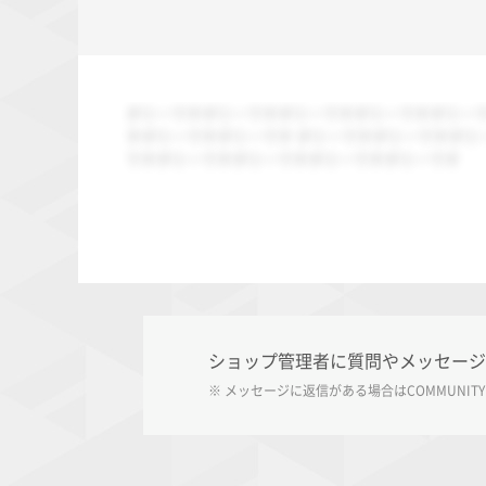
ダミーですダミーですダミーですダミーですダミー
すダミーですダミーです ダミーですダミーですダミ
ですダミーですダミーですダミーですダミーです
ショップ管理者に質問やメッセージ
※ メッセージに返信がある場合は
COMMUNITY