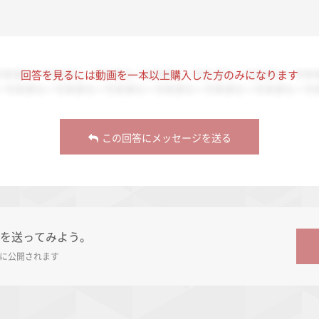
ですダミーですダミーですダミーですダミーです ダミーですダミーです
回答を見るには動画を一本以上購入した方のみになります
ーですダミーですダミーですダミーですダミーですダミーですダミーで
この回答にメッセージを送る
を送ってみよう。
に公開されます