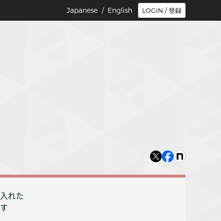
Japanese /
English
LOGIN / 登録
入れた
す