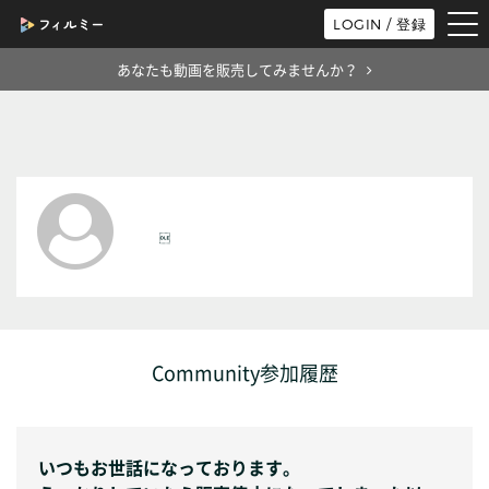
tog
LOGIN / 登録
nav
あなたも動画を販売してみませんか？

Community参加履歴
いつもお世話になっております。