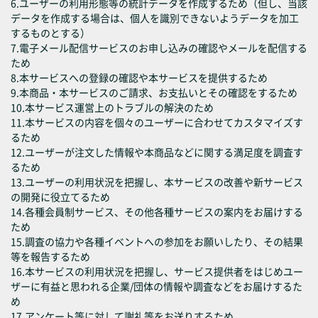
6.ユーザーの利用形態等の統計データを作成するため（但し、当該
データを作成する場合は、個人を識別できないようデータを加工
するものとする）
7.電子メール配信サービスのお申し込みの確認やメールを配信する
ため
8.本サービスへの登録の確認や本サービスを提供するため
9.本商品・本サービスのご請求、お支払いとその確認をするため
10.本サービス運営上のトラブルの解決のため
11.本サービスの内容を個々のユーザーに合わせてカスタマイズす
るため
12.ユーザーが注文した情報や本商品などに関する満足度を調査す
るため
13.ユーザーの利用状況を把握し、本サービスの改善や新サービス
の開発に役立てるため
14.各種会員制サービス、その他各種サービスの案内をお届けする
ため
15.調査の協力や各種イベントへの参加をお願いしたり、その結果
等を報告するため
16.本サービスの利用状況を把握し、サービス提供者をはじめユー
ザーに有益と思われる企業/団体の情報や調査などをお届けするた
め
17.アンケート等に対して謝礼等をお送りするため