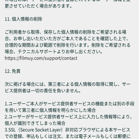
更させていただく場合があります。
11. 個人情報の削除
ご利用者から取得、保存した個人情報の削除をご希望される場
合、お申し出いただいた方がご本人であることを確認した上で、
合理的な期間および範囲で削除を行います。削除をご希望される
場合、テクニカルサポートよりお申し出ください。
https://filmuy.com/support/contact
12. 免責
次に掲げる場合には、第三者による個人情報の取得に関し、サー
ビス提供者は一切の責任を負いません。
1.ユーザーご本人がサービス提供者サービスの機能または別の手段
を用いて第三者に個人情報を明らかにした場合
2.ユーザーがサービス提供者サービス上に入力した情報等により、
個人が識別できてしまった場合
3.SSL（Secure Socket Layer）非対応ブラウザによる本サービス
での登録、申込もしくは注文、または電子メールもしくは郵便に