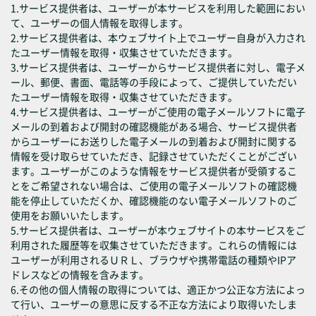
1.サービス提供者は、ユーザーが本サービスを利用した範囲におい
て、ユーザーの個人情報を取得します。
2.サービス提供者は、本ウェブサイト上でユーザー自身が入力され
たユーザー情報を取得・収集させていただきます。
3.サービス提供者は、ユーザーからサービス提供者に対し、電子メ
ール、郵便、書面、電話等の手段によって、ご提供していただい
たユーザー情報を取得・収集させていただきます。
4.サービス提供者は、ユーザーがご使用の電子メールソフトに電子
メールの到着および開封の確認機能がある場合、サービス提供者
からユーザーにお送りした電子メールの到着および開封に関する
情報を受け取らせていただき、記録させていただくことがござい
ます。ユーザーがこのような情報をサービス提供者が受領するこ
とをご希望されない場合は、ご使用の電子メールソフトの確認機
能を停止していただくか、確認機能のない電子メールソフトのご
使用をお願いいたします。
5.サービス提供者は、ユーザーが本ウェブサイトの本サービスをご
利用された履歴等を収集させていただきます。これらの情報には
ユーザーが利用されるＵＲＬ、ブラウザや携帯電話の種類やIPア
ドレスなどの情報を含みます。
6.その他の個人情報の取得については、適正かつ公正な方法によっ
て行い、ユーザーの意思に反する不正な方法により取得いたしま