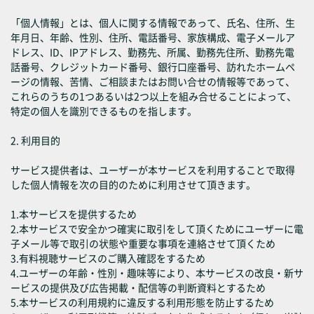
「個人情報」とは、個人に関する情報であって、氏名、住所、生
年月日、年齢、性別、住所、電話番号、家族構成、電子メールア
ドレス、ID、IPアドレス、勤務先、所属、勤務先住所、勤務先電
話番号、クレジットカード番号、銀行口座番号、訪れたホームペ
ージの情報、苦情、ご相談またはお問い合せの情報等であって、
これらのうちの1つあるいは2つ以上を組み合せることによって、
特定の個人を識別できるものを指します。
2. 利用目的
サービス提供者は、ユーザーが本サービスを利用することで取得
した個人情報を次の目的のために利用させて頂きます。
1.本サービスを提供するため
2.本サービスで安全かつ確実に取引をして頂くためにユーザーに電
子メール等で取引の状態や重要な事項を連絡させて頂くため
3.有料視聴サービスのご購入確認をするため
4.ユーザーの年齢・性別・趣味等により、本サービスの改良・新サ
ービスの提供及び広告掲載・配信等の判断資料とするため
5.本サービスの利用規約に違反する利用形態を防止するため