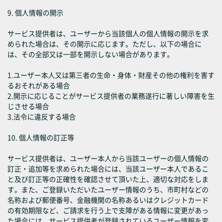
9. 個人情報の開示
サービス提供者は、ユーザーから当該個人の個人情報の開示を求
められた場合は、その開示に応じます。ただし、以下の場合に
は、その全部又は一部を開示しない場合があります。
1.ユーザー本人又は第三者の生命・身体・財産その他の権利を害す
るおそれがある場合
2.開示に応じることがサービス提供者の業務遂行に著しい障害を生
じさせる場合
3.法令に違反する場合
10. 個人情報の訂正等
サービス提供者は、ユーザー本人から当該ユーザーの個人情報の
訂正・追加等を求められた場合には、当該ユーザー本人であるこ
と及び訂正等の正確性を確認させて頂いた上、適切な対応をしま
す。また、ご登録いただいたユーザー情報のうち、市町村などの
名称および郵便番号、金融機関の名称あるいはクレジットカード
の有効期限など、ご請求を行う上で支障がある情報に変更があっ
た場合には、サービス提供者が登録されているユーザー情報を変