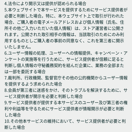
4.法令により開示又は提供が認められる場合
5.本ウェブサイトで本サービスを提供するためにサービス提供者が
必要と判断した場合。特に、本ウェブサイト上で取引が行われた
場合、ご購入者の電子メールアドレスおよび個人情報（氏名、住
所その他ご入力いただいた個人情報）は、ストア運営者に公開さ
れます。公開された取引相手の情報は、当該取引のためにのみ利
用するものとしご購入者の事前の同意なく、これを第三者に開示
いたしません。
6.ユーザー情報の処理、ユーザーへの情報提供、キャンペーン・ア
ンケートの実施等を行うために、サービス提供者が信頼に足ると
判断し個人情報の守秘義務契約を結んだ企業に、業務の全部また
は一部を委託する場合
7.裁判所、行政機関、監督官庁その他の公的機関からユーザー情報
を提供するよう求められた場合
8.会員が第三者に迷惑をかけ、そのトラブルを解決するために、サ
ービス提供者が開示を必要と判断した場合
9.サービス提供者が提供する本サービスのユーザー及び第三者の権
利や利益等を守るためにサービス提供者が情報開示が必要と判断
した場合
10.その他本サービスの維持において、サービス提供者が必要と判
断した場合