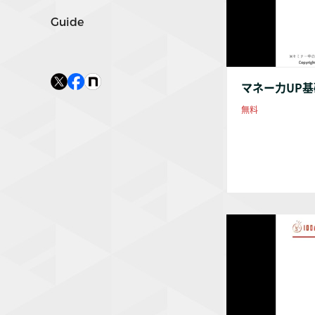
Guide
マネー力UP
無料