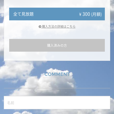
300
全て見放題
¥
(月額)
購入方法の詳細はこちら
購入済みの方
COMMENT