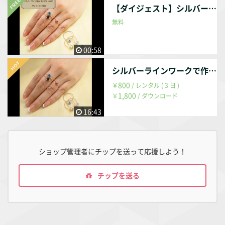
【ダイジェスト】シルバーラインワークでつくる 「４本爪のシンプリーリング」
無料
00:58
シルバーラインワークで作る「４本爪のシンプリーリング」
800
￥
/ レンタル ( 3 日 )
1,800
￥
/ ダウンロード
16:43
ショップ管理者にチップを送って応援しよう！
チップを送る