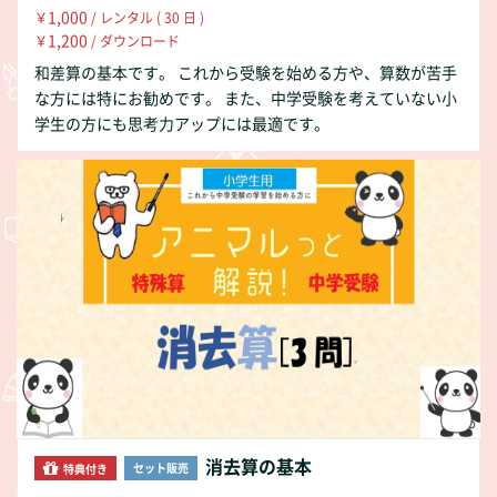
1,000
￥
/ レンタル ( 30 日 )
1,200
￥
/ ダウンロード
和差算の基本です。 これから受験を始める方や、算数が苦手
な方には特にお勧めです。 また、中学受験を考えていない小
学生の方にも思考力アップには最適です。
消去算の基本
セット販売
特典付き