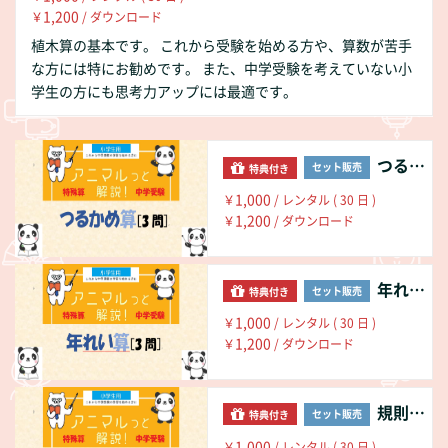
1,200
￥
/ ダウンロード
植木算の基本です。 これから受験を始める方や、算数が苦手
な方には特にお勧めです。 また、中学受験を考えていない小
学生の方にも思考力アップには最適です。
つるかめ算の基本
セット販売
特典付き
1,000
￥
/ レンタル ( 30 日 )
1,200
￥
/ ダウンロード
年れい算の基本
セット販売
特典付き
1,000
￥
/ レンタル ( 30 日 )
1,200
￥
/ ダウンロード
規則性の基本
セット販売
特典付き
1,000
￥
/ レンタル ( 30 日 )