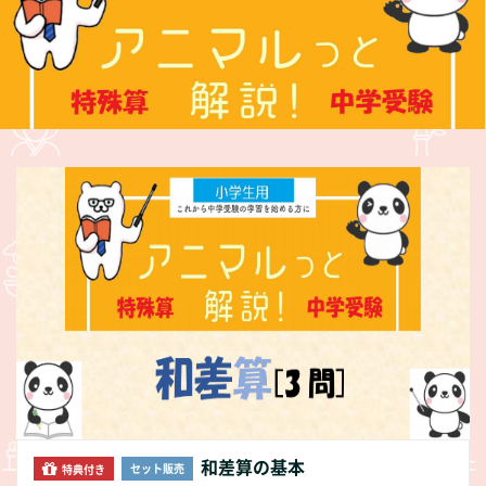
和差算の基本
セット販売
特典付き