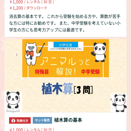
1,000
￥
/ レンタル ( 30 日 )
1,200
￥
/ ダウンロード
消去算の基本です。 これから受験を始める方や、算数が苦手
な方には特にお勧めです。 また、中学受験を考えていない小
学生の方にも思考力アップには最適です。
植木算の基本
セット販売
特典付き
1,000
￥
/ レンタル ( 30 日 )