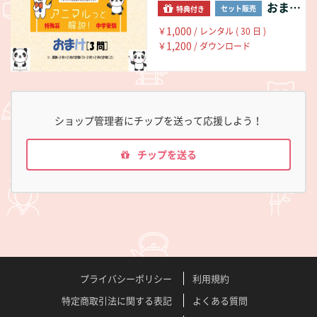
おまけ（暦算・2桁×2桁の計算(1)(2)）
セット販売
特典付き
1,000
￥
/ レンタル ( 30 日 )
1,200
￥
/ ダウンロード
ショップ管理者にチップを送って応援しよう！
チップを送る
プライバシーポリシー
利用規約
特定商取引法に関する表記
よくある質問