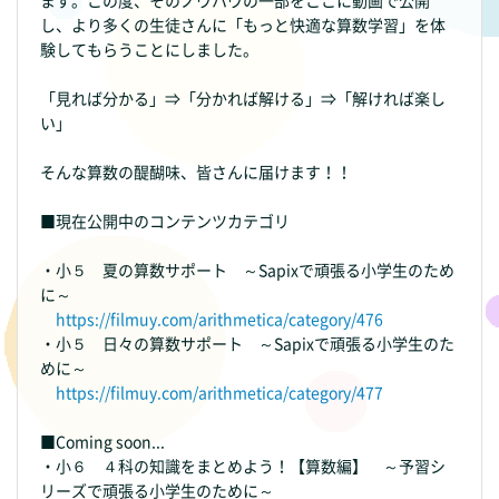
ます。この度、そのノウハウの一部をここに動画で公開
し、より多くの生徒さんに「もっと快適な算数学習」を体
験してもらうことにしました。
「見れば分かる」⇒「分かれば解ける」⇒「解ければ楽し
い」
そんな算数の醍醐味、皆さんに届けます！！
■現在公開中のコンテンツカテゴリ
・小５ 夏の算数サポート ～Sapixで頑張る小学生のため
に～
https://filmuy.com/arithmetica/category/476
・小５ 日々の算数サポート ～Sapixで頑張る小学生のた
めに～
https://filmuy.com/arithmetica/category/477
■Coming soon...
・小６ ４科の知識をまとめよう！【算数編】 ～予習シ
リーズで頑張る小学生のために～