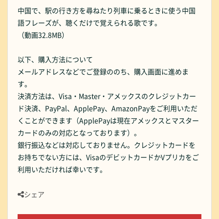
中国で、駅の行き方を尋ねたり列車に乗るときに使う中国
語フレーズが、聴くだけで覚えられる歌です。
（動画32.8MB）
以下、購入方法について
メールアドレスなどでご登録ののち、購入画面に進めま
す。
決済方法は、Visa・Master・アメックスのクレジットカー
ド決済、PayPal、ApplePay、AmazonPayをご利用いただ
くことができます（ApplePayは現在アメックスとマスター
カードのみの対応となっております）。
銀行振込などは対応しておりません。クレジットカードを
お持ちでない方には、VisaのデビットカードかVプリカをご
利用いただければ幸いです。
シェア