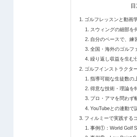
目
ゴルフレッスンと動画
スウィングの細部を
自分のペースで、練
全国・海外のゴルフ
繰り返し収益を生む
ゴルフインストラクタ
指導可能な生徒数の
得意な技術・理論を
プロ・アマを問わず
YouTubeとの連
フィルミーで実践する
事例①：World Golf 