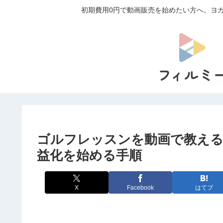
初期費用0円で動画販売を始めたい方へ。ヨガ
ゴルフレッスンを動画で教える
益化を始める手順
X
Facebook
はてブ