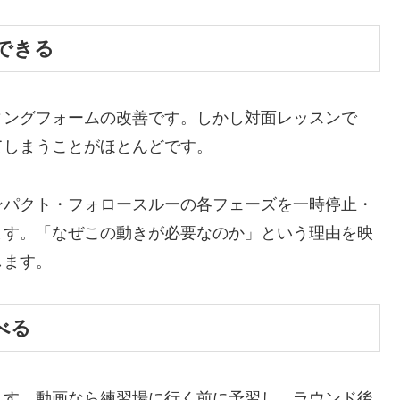
できる
ィングフォームの改善です。しかし対面レッスンで
てしまうことがほとんどです。
ンパクト・フォロースルーの各フェーズを一時停止・
ます。「なぜこの動きが必要なのか」という理由を映
します。
べる
ます。動画なら練習場に行く前に予習し、ラウンド後