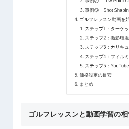
事例②：Low Point Con
事例③：Shot Shaping A
ゴルフレッスン動画を
ステップ1：ターゲ
ステップ2：撮影環
ステップ3：カリキ
ステップ4：フィル
ステップ5：YouTu
価格設定の目安
まとめ
ゴルフレッスンと動画学習の相