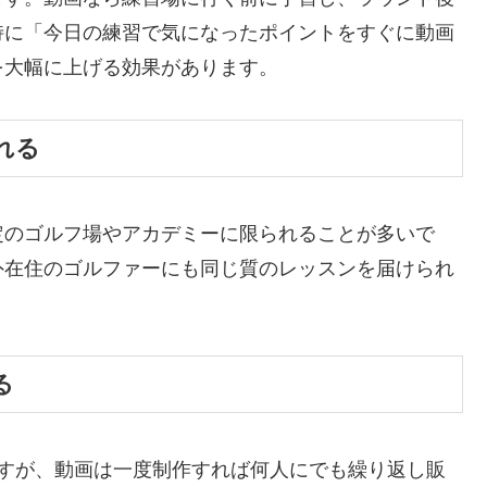
特に「今日の練習で気になったポイントをすぐに動画
を大幅に上げる効果があります。
れる
定のゴルフ場やアカデミーに限られることが多いで
外在住のゴルファーにも同じ質のレッスンを届けられ
る
ですが、動画は一度制作すれば何人にでも繰り返し販