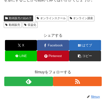
動画販売の始め方
オンラインスクール
オンライン講座
動画販売
収益化
シェアする
X
Facebook
はてブ
LINE
Pinterest
コピー
filmuyをフォローする
filmuy