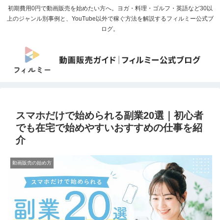
初期費用0円で動画販売を始めたい方へ。ヨガ・料理・ゴルフ・英語など30以
上のジャンル別事例と、YouTube以外で稼ぐ方法を解説するフィルミー公式ブ
ログ。
スマホだけで始められる副業20選｜初心者
でも在宅で始めやすいおすすめの仕事を紹
介
動画販売の始め方