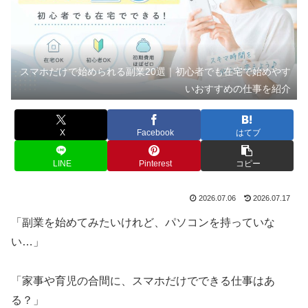
スマホだけで始められる副業20選｜初心者でも在宅で始めやす
いおすすめの仕事を紹介
X
Facebook
はてブ
LINE
Pinterest
コピー
2026.07.06
2026.07.17
「副業を始めてみたいけれど、パソコンを持っていな
い…」
「家事や育児の合間に、スマホだけでできる仕事はあ
る？」