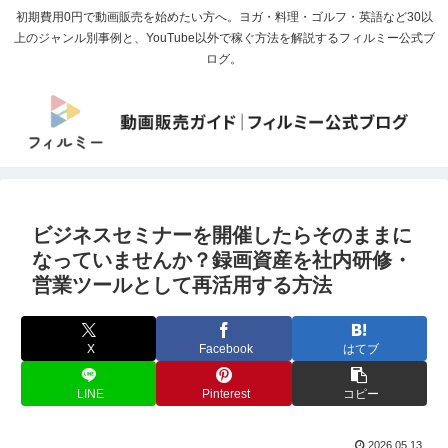
初期費用0円で動画販売を始めたい方へ。ヨガ・料理・ゴルフ・英語など30以
上のジャンル別事例と、YouTube以外で稼ぐ方法を解説するフィルミー公式ブ
ログ。
ビジネスセミナーを開催したらそのままに
なっていませんか？録画資産を社内研修・
営業ツールとして再活用する方法
X
Facebook
はてブ
LINE
Pinterest
コピー
2026.05.13