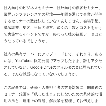
社内向けのビジネスセミナー、社外向けの顧客セミナー、
業界カンファレンスでの登壇——年間を通じて企業が開催
するセミナーの数は決して少なくありません。会場手配、
講師調整、集客、当日の運営。多くの工数とコストをかけ
て実施するイベントですが、終わった後の録画データはど
うなっているでしょうか。
社内の共有サーバーにアップロードして、それきり。ある
いは、YouTubeに限定公開でアップしたまま、誰もアクセ
スしていない。Google Driveのフォルダの奥に埋もれてい
る。そんな状態になっていないでしょうか。
この記事では、研修・人事担当者の方を対象に、開催後の
セミナー録画を「眠ったまま」にしないための具体的な活
用方法と、運用上の課題、解決策を整理してお伝えしま