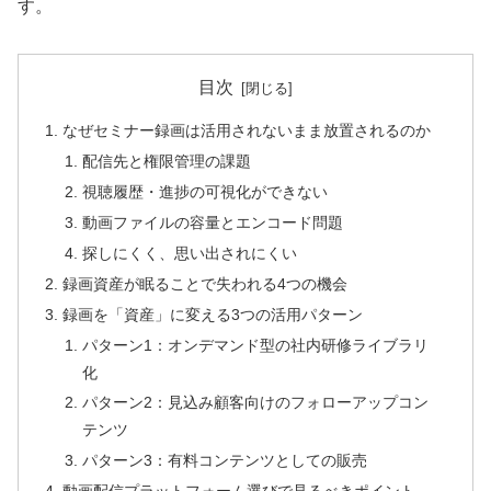
す。
目次
なぜセミナー録画は活用されないまま放置されるのか
配信先と権限管理の課題
視聴履歴・進捗の可視化ができない
動画ファイルの容量とエンコード問題
探しにくく、思い出されにくい
録画資産が眠ることで失われる4つの機会
録画を「資産」に変える3つの活用パターン
パターン1：オンデマンド型の社内研修ライブラリ
化
パターン2：見込み顧客向けのフォローアップコン
テンツ
パターン3：有料コンテンツとしての販売