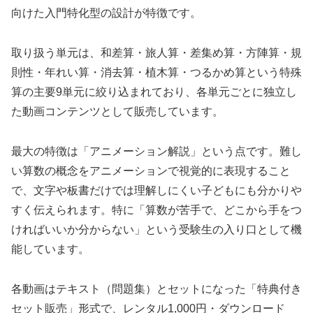
向けた入門特化型の設計が特徴です。
取り扱う単元は、和差算・旅人算・差集め算・方陣算・規
則性・年れい算・消去算・植木算・つるかめ算という特殊
算の主要9単元に絞り込まれており、各単元ごとに独立し
た動画コンテンツとして販売しています。
最大の特徴は「アニメーション解説」という点です。難し
い算数の概念をアニメーションで視覚的に表現すること
で、文字や板書だけでは理解しにくい子どもにも分かりや
すく伝えられます。特に「算数が苦手で、どこから手をつ
ければいいか分からない」という受験生の入り口として機
能しています。
各動画はテキスト（問題集）とセットになった「特典付き
セット販売」形式で、レンタル1,000円・ダウンロード