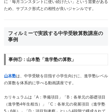
に「毎月コンスタントに使い続けたい」という需要がある
ため、サブスク形式との相性が良いジャンルです。
フィルミーで実践する中学受験算数講座の
事例
事例①：山本塾「進学塾の算数」
山本塾
は、中学受験を目指す小学生向けに、進学塾レベル
の算数を体系的に学べる動画講座です。
カリキュラムは「A：準備項目」「B：各単元の基礎項目
（進学塾4年生相当）」「C：各単元の発展項目（進学塾
5・6年）」「D：項目別考察」という4段階で構成されて