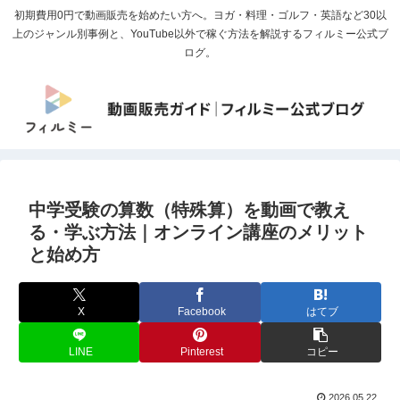
初期費用0円で動画販売を始めたい方へ。ヨガ・料理・ゴルフ・英語など30以
上のジャンル別事例と、YouTube以外で稼ぐ方法を解説するフィルミー公式ブ
ログ。
中学受験の算数（特殊算）を動画で教え
る・学ぶ方法｜オンライン講座のメリット
と始め方
X
Facebook
はてブ
LINE
Pinterest
コピー
2026.05.22