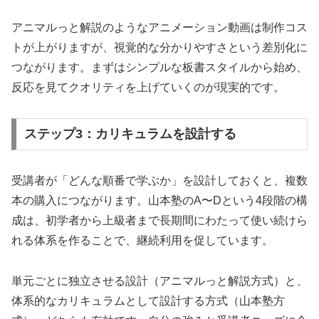
アニマルっと解説のようなアニメーション動画は制作コス
トが上がりますが、視覚的な分かりやすさという差別化に
つながります。まずはシンプルな板書スタイルから始め、
反応を見てクオリティを上げていくのが現実的です。
ステップ3：カリキュラムを設計する
受講者が「どんな順番で学ぶか」を設計しておくと、複数
本の購入につながります。山本塾のA〜Dという4段階の構
成は、初学者から上級者まで長期間にわたって使い続けら
れる体系を作ることで、継続利用を促しています。
単元ごとに独立させる設計（アニマルっと解説方式）と、
体系的なカリキュラムとして設計する方式（山本塾方