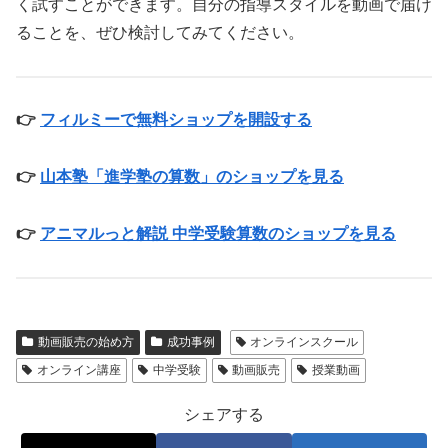
く試すことができます。自分の指導スタイルを動画で届け
ることを、ぜひ検討してみてください。
👉
フィルミーで無料ショップを開設する
👉
山本塾「進学塾の算数」のショップを見る
👉
アニマルっと解説 中学受験算数のショップを見る
動画販売の始め方
成功事例
オンラインスクール
オンライン講座
中学受験
動画販売
授業動画
シェアする