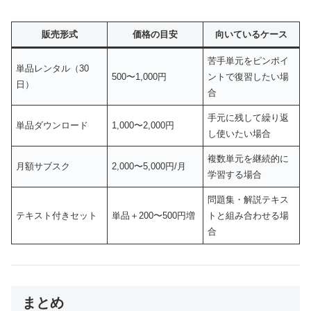
販売形式
価格の目安
向いているケース
苦手単元をピンポイ
単品レンタル（30
500〜1,000円
ントで復習したい場
日）
合
手元に残して繰り返
単品ダウンロード
1,000〜2,000円
し使いたい場合
複数単元を継続的に
月額サブスク
2,000〜5,000円/月
学習する場合
問題集・解説テキス
テキスト付きセット
単品＋200〜500円増
トと組み合わせる場
合
まとめ