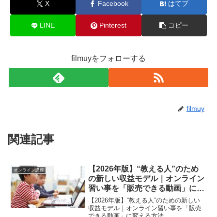
X
Facebook
はてブ
LINE
Pinterest
コピー
filmuyをフォローする
filmuy
関連記事
【2026年版】“教える人”のため
オンライン講座
の新しい収益モデル｜オンライン
習い事を「販売できる動画」に変
える方法
【2026年版】“教える人”のための新しい
収益モデル｜オンライン習い事を「販売
できる動画」に変える方法