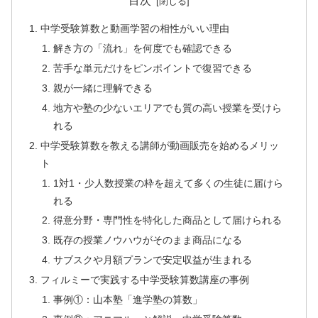
目次
中学受験算数と動画学習の相性がいい理由
解き方の「流れ」を何度でも確認できる
苦手な単元だけをピンポイントで復習できる
親が一緒に理解できる
地方や塾の少ないエリアでも質の高い授業を受けら
れる
中学受験算数を教える講師が動画販売を始めるメリッ
ト
1対1・少人数授業の枠を超えて多くの生徒に届けら
れる
得意分野・専門性を特化した商品として届けられる
既存の授業ノウハウがそのまま商品になる
サブスクや月額プランで安定収益が生まれる
フィルミーで実践する中学受験算数講座の事例
事例①：山本塾「進学塾の算数」