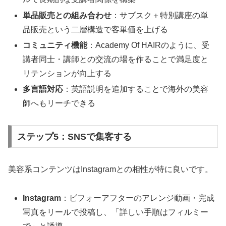
単品販売との組み合わせ
：サブスク＋特別講座の単
品販売という二層構造で客単価を上げる
コミュニティ機能
：Academy Of HAIRのように、受
講者同士・講師との交流の場を作ることで満足度と
リテンションが向上する
多言語対応
：英語説明を追加することで海外の美容
師へもリーチできる
ステップ5：SNSで集客する
美容系コンテンツはInstagramとの相性が特に良いです。
Instagram
：ビフォーアフターのアレンジ動画・完成
写真をリールで投稿し、「詳しい手順はフィルミー