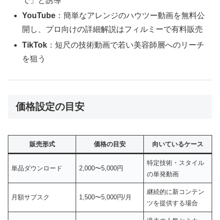
で」と誘導
YouTube
：簡単なアレンジのハウツー動画を無料公
開し、プロ向けの詳細解説はフィルミーで有料販売
TikTok
：短尺の技術動画で若い美容師層へのリーチ
を狙う
価格設定の目安
販売形式
価格の目安
向いているケース
特定技術・スタイル
単品ダウンロード
2,000〜5,000円
の単発動画
継続的に新コンテン
月額サブスク
1,500〜5,000円/月
ツを提供する場合