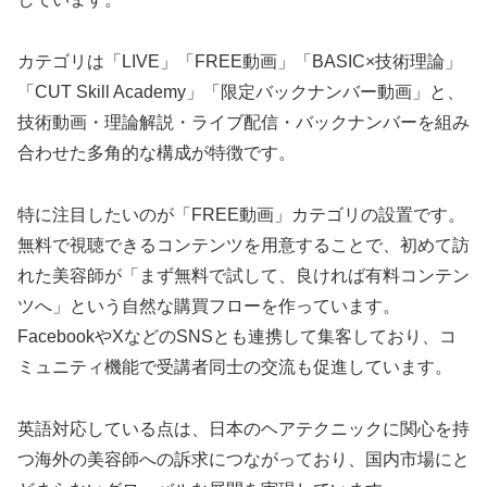
カテゴリは「LIVE」「FREE動画」「BASIC×技術理論」
「CUT Skill Academy」「限定バックナンバー動画」と、
技術動画・理論解説・ライブ配信・バックナンバーを組み
合わせた多角的な構成が特徴です。
特に注目したいのが「FREE動画」カテゴリの設置です。
無料で視聴できるコンテンツを用意することで、初めて訪
れた美容師が「まず無料で試して、良ければ有料コンテン
ツへ」という自然な購買フローを作っています。
FacebookやXなどのSNSとも連携して集客しており、コ
ミュニティ機能で受講者同士の交流も促進しています。
英語対応している点は、日本のヘアテクニックに関心を持
つ海外の美容師への訴求につながっており、国内市場にと