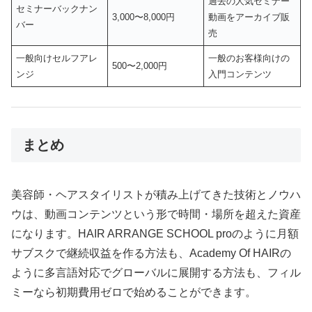
過去の人気セミナー
セミナーバックナン
3,000〜8,000円
動画をアーカイブ販
バー
売
一般向けセルフアレ
一般のお客様向けの
500〜2,000円
ンジ
入門コンテンツ
まとめ
美容師・ヘアスタイリストが積み上げてきた技術とノウハ
ウは、動画コンテンツという形で時間・場所を超えた資産
になります。HAIR ARRANGE SCHOOL proのように月額
サブスクで継続収益を作る方法も、Academy Of HAIRの
ように多言語対応でグローバルに展開する方法も、フィル
ミーなら初期費用ゼロで始めることができます。