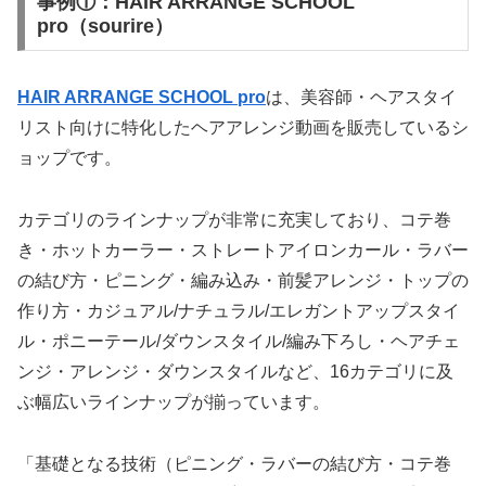
事例①：HAIR ARRANGE SCHOOL
pro（sourire）
HAIR ARRANGE SCHOOL pro
は、美容師・ヘアスタイ
リスト向けに特化したヘアアレンジ動画を販売しているシ
ョップです。
カテゴリのラインナップが非常に充実しており、コテ巻
き・ホットカーラー・ストレートアイロンカール・ラバー
の結び方・ピニング・編み込み・前髪アレンジ・トップの
作り方・カジュアル/ナチュラル/エレガントアップスタイ
ル・ポニーテール/ダウンスタイル/編み下ろし・ヘアチェ
ンジ・アレンジ・ダウンスタイルなど、16カテゴリに及
ぶ幅広いラインナップが揃っています。
「基礎となる技術（ピニング・ラバーの結び方・コテ巻