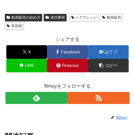
動画販売の始め方
成功事例
ヘアアレンジ
動画販売
美容師
シェアする
X
Facebook
はてブ
LINE
Pinterest
コピー
filmuyをフォローする
filmuy