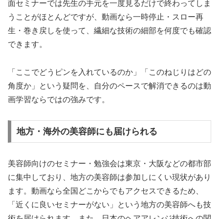
面セミナーでは先生の手元を一度見るだけで終わってしま
うことがほとんどですが、動画なら一時停止・スロー再
生・巻き戻しを使って、繊細な技術の細部を何度でも確認
できます。
「ここでどうピンを入れているのか」「このねじりはどの
角度か」という疑問を、自分のペースで解消できるのは動
画学習ならではの強みです。
地方・海外の美容師にも届けられる
美容師向けのセミナー・勉強会は東京・大阪などの都市部
に集中しており、地方の美容師は参加しにくい現状があり
ます。動画なら全国どこからでもアクセスできるため、
「近くに良いセミナーがない」という地方の美容師へも技
術を届けられます。また、日本のヘアアレンジ技術への関