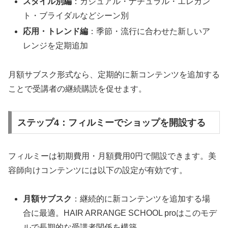
スタイル別編
：カジュアル・ナチュラル・エレガン
ト・ブライダルなどシーン別
応用・トレンド編
：季節・流行に合わせた新しいア
レンジを定期追加
月額サブスク形式なら、定期的に新コンテンツを追加する
ことで受講者の継続購読を促せます。
ステップ4：フィルミーでショップを開設する
フィルミーは初期費用・月額費用0円で開設できます。美
容師向けコンテンツには以下の設定が有効です。
月額サブスク
：継続的に新コンテンツを追加する場
合に最適。HAIR ARRANGE SCHOOL proはこのモデ
ルで長期的な受講者関係を構築