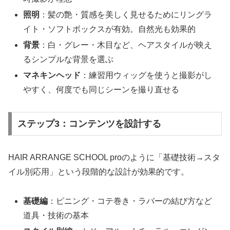
照明
：髪の艶・質感を美しく見せるためにリングラ
イト・ソフトボックスが有効。自然光も効果的
背景
：白・グレー・木目など、ヘアスタイルが映え
るシンプルな背景を選ぶ
マネキンヘッド
：練習用ウィッグを使うと撮影がし
やすく、何度でも同じシーンを撮り直せる
ステップ3：コンテンツを設計する
HAIR ARRANGE SCHOOL proのように「基礎技術→スタ
イル別応用」という段階的な設計が効果的です。
基礎編
：ピニング・コテ巻き・ラバーの結び方など
道具・技術の基本