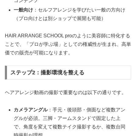
コンテンツ
一般向け
：セルフアレンジを学びたい一般の方向け
（プロ向けとは別ショップで展開も可能）
HAIR ARRANGE SCHOOL proのように美容師に特化する
ことで、「プロが学ぶ場」としての権威性が生まれ、高単
価での販売が可能になります。
ステップ2：撮影環境を整える
ヘアアレンジ動画の撮影で重要なのは以下の通りです。
カメラアングル
：手元・後頭部・側面など複数アン
グルが必須。三脚・アームスタンドで固定した上
で、角度を変えて複数テイク撮影するか、複数台同
時撮影が理想