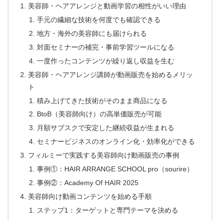
美容師・ヘアアレンジと動画学習の相性がいい理由
手元の繊細な技術を何度でも確認できる
地方・海外の美容師にも届けられる
対面セミナーの補完・事前学習ツールになる
一度作ったコンテンツが繰り返し収益を生む
美容師・ヘアアレンジ講師が動画販売を始めるメリッ
ト
積み上げてきた技術がそのまま商品になる
BtoB（美容師向け）の高単価販売が可能
月額サブスクで安定した継続収益が生まれる
セミナービジネスのオンライン化・効率化ができる
フィルミーで実践する美容師向け動画販売の事例
事例①：HAIR ARRANGE SCHOOL pro（sourire）
事例②：Academy Of HAIR 2025
美容師向け動画コンテンツを始める手順
ステップ1：ターゲットと専門テーマを決める