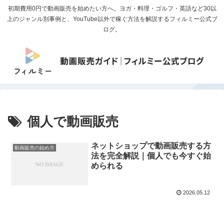
初期費用0円で動画販売を始めたい方へ。ヨガ・料理・ゴルフ・英語など30以
上のジャンル別事例と、YouTube以外で稼ぐ方法を解説するフィルミー公式ブ
ログ。
個人で動画販売
ネットショップで動画販売する方
動画販売の始め方
法を完全解説｜個人でも今すぐ始
められる
2026.05.12