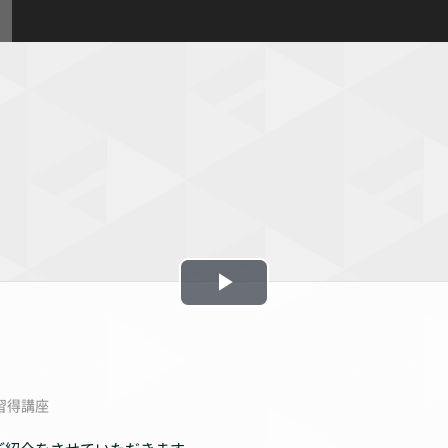
Play
Video
術習得講座