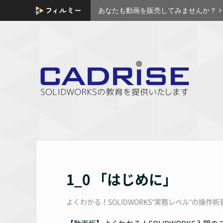
あなたも動画を販売してみませんか？
1_0 「はじめに」
よくわかる！SOLIDWORKS"実務レベル"の操作