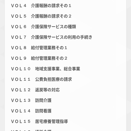
ＶＯＬ４ 介護報酬の請求その１
ＶＯＬ５ 介護報酬の請求その２
ＶＯＬ６ 介護保険サービスの種類
ＶＯＬ７ 介護保険サービスの利用の手続き
ＶＯＬ８ 給付管理業務その１
ＶＯＬ９ 給付管理業務その２
ＶＯＬ１０ 地域支援事業、総合事業
ＶＯＬ１１ 公費負担医療の請求
ＶＯＬ１２ 返戻等の対応
ＶＯＬ
１３ 訪問介護
ＶＯＬ１４ 訪問看護
ＶＯＬ１５ 居宅療養管理指導