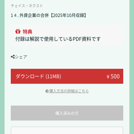
チェイス・ネクスト
1４. 外資企業の合併【2025年10月収録】
特典
付録は解説で使用しているPDF資料です
シェア
500
ダウンロード (11MB)
¥
購入方法の詳細はこちら
購入済みの方