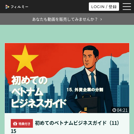
tog
LOGIN / 登録
nav
あなたも動画を販売してみませんか？
04:21
初めてのベトナムビジネスガイド（11）
特典付き
15