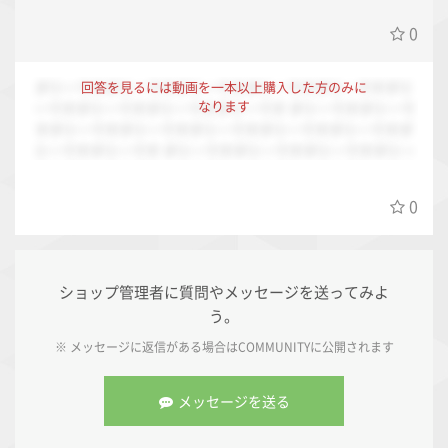
処の程、お願いします。
0
ダミーですダミーですダミーですダミーですダミーですダミ
回答を見るには動画を一本以上購入した方のみに
なります
ーですダミーですダミーですダミーです ダミーですダミーで
すダミーですダミーですダミーですダミーですダミーですダ
ミーですダミーです ダミーですダミーですダミーですダミー
ですダミーですダミーですダミーですダミーですダミーです
ダミーですダミーですダミーですダミーですダミーですダミ
0
ーですダミーですダミーですダミーです
ショップ管理者に質問やメッセージを送ってみよ
う。
※ メッセージに返信がある場合は
COMMUNITY
に公開されます
メッセージを送る