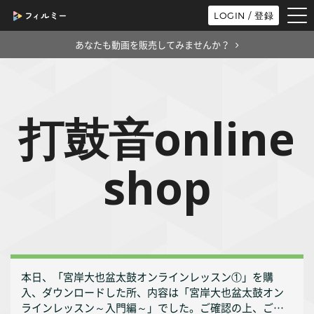
tog
LOGIN / 登録
nav
あなたも動画を販売してみませんか？
打鼓音online
shop
本日、「宮岸大也盆太鼓オンラインレッスン①」を購
入、ダウンロードした所、内容は「宮岸大也盆太鼓オン
ラインレッスン～入門編～」でした。ご確認の上、ご対