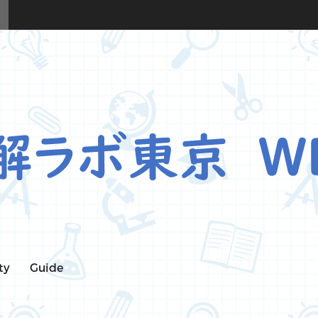
ty
Guide