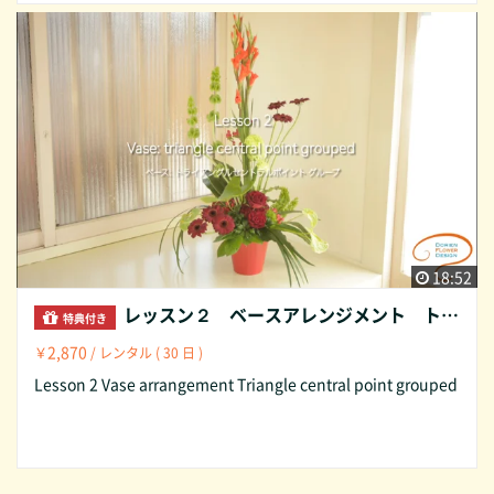
18:52
レッスン２ ベースアレンジメント トライアングル セントラルポイント グループ Lesson2 Vase arrangement Triangle central point grouped
特典付き
2,870
￥
/ レンタル ( 30 日 )
Lesson 2 Vase arrangement Triangle central point grouped