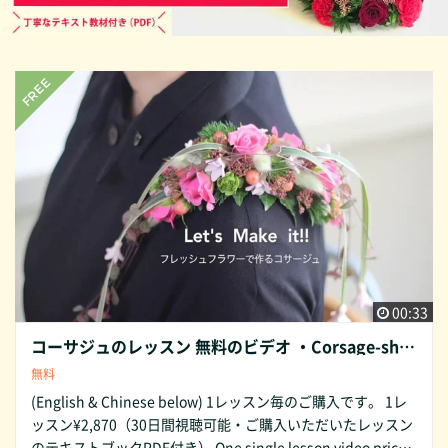
00:33
コーサジュのレッスン 無料のビデオ ・Corsage-shoulder free short video
無料
(English & Chinese below) 1レッスン毎のご購入です。 1レ
ッスン¥2,870（30日間視聴可能・ご購入いただいたレッスン
のテキストブックPDF付き） One single lesson video price