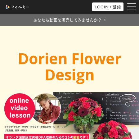
tog
LOGIN / 登録
nav
あなたも動画を販売してみませんか？
Dorien Flower
Design