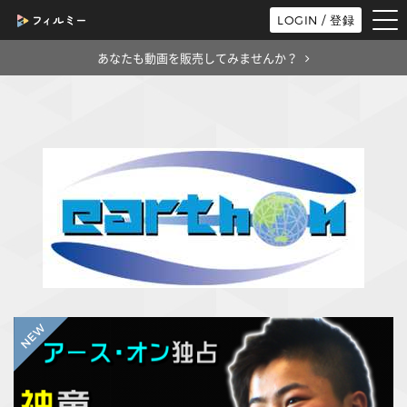
tog
LOGIN / 登録
nav
あなたも動画を販売してみませんか？