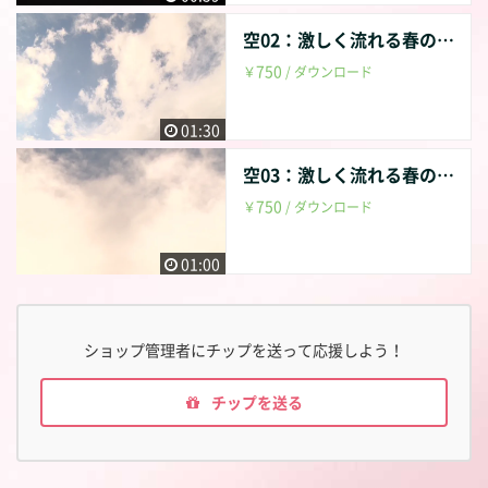
空02：激しく流れる春の雲01
750
￥
/ ダウンロード
01:30
空03：激しく流れる春の雲02
750
￥
/ ダウンロード
01:00
ショップ管理者にチップを送って応援しよう！
チップを送る