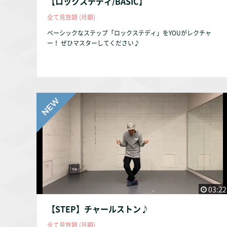
【ロックステディ/BASIC】
全て見放題 (月額)
ベーシックなステップ「ロックステディ」をYOUがレクチャ
ー！ ぜひマスターしてください♪
03:22
【STEP】チャールストン♪
全て見放題 (月額)