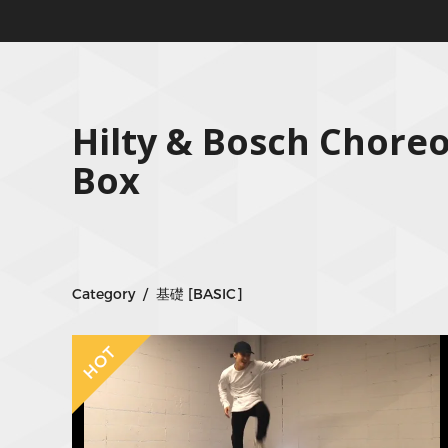
Hilty & Bosch Chore
Box
Category / 基礎 [BASIC]