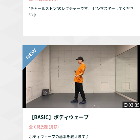
"チャールストン"のレクチャーです。 ぜひマスターしてくださ
い♪
03:35
【BASIC】ボディウェーブ
全て見放題 (月額)
ボディウェーブの基本を教えます♪