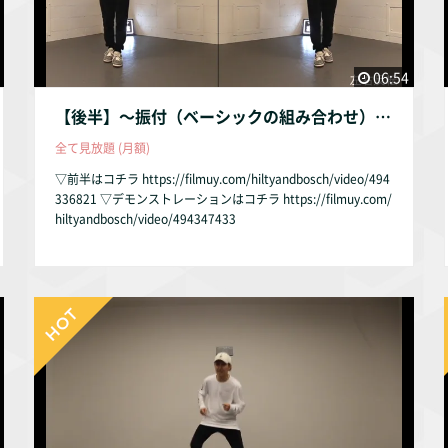
06:54
【後半】〜振付（ベーシックの組み合わせ）〜
全て見放題 (月額)
▽前半はコチラ https://filmuy.com/hiltyandbosch/video/494
336821 ▽デモンストレーションはコチラ https://filmuy.com/
hiltyandbosch/video/494347433