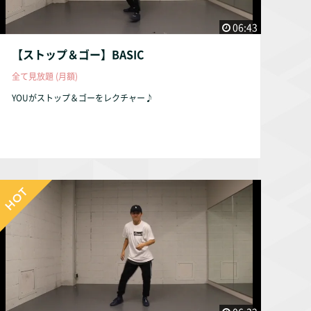
06:43
【ストップ＆ゴー】BASIC
全て見放題 (月額)
YOUがストップ＆ゴーをレクチャー♪