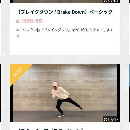
07:07
【ブレイクダウン / Brake Down】ベーシック
全て見放題 (月額)
ベーシックの技「ブレイクダウン」をYOUがレクチャーします
♪
05:13