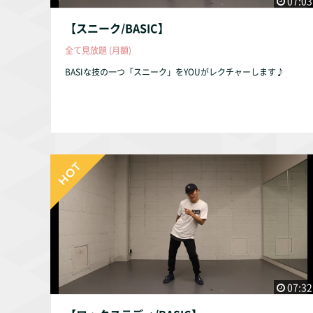
07:03
【スニーク/BASIC】
全て見放題 (月額)
BASIな技の一つ「スニーク」をYOUがレクチャーします♪
07:32