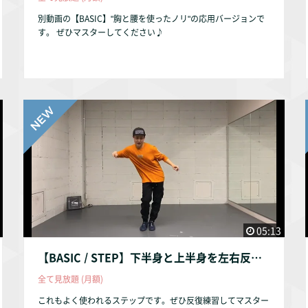
別動画の【BASIC】"胸と腰を使ったノリ"の応用バージョンで
す。 ぜひマスターしてください♪
05:13
【BASIC / STEP】下半身と上半身を左右反対に振りながらのステップ♪
全て見放題 (月額)
これもよく使われるステップです。ぜひ反復練習してマスター