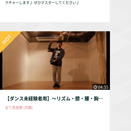
クチャーします♪ ぜひマスターしてください♪
04:55
【ダンス未経験者用】〜リズム・膝・腰・胸・首MIX〜
全て見放題 (月額)