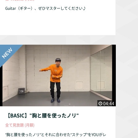
Guitar（ギター）、ぜひマスターしてください♪
04:44
【BASIC】"胸と腰を使ったノリ"
全て見放題 (月額)
"胸と腰を使ったノリ"とそれに合わせた"ステップ"をYOUがレ