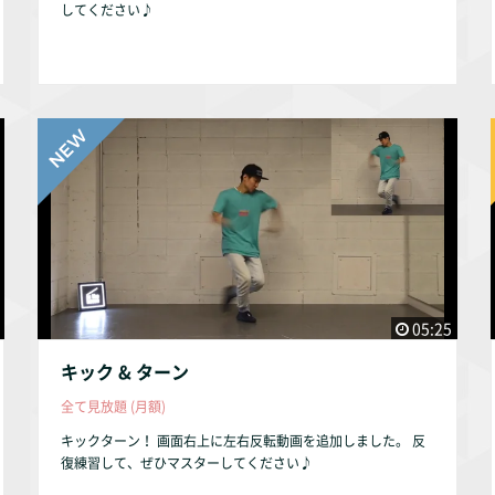
してください♪
05:25
キック & ターン
全て見放題 (月額)
キックターン！ 画面右上に左右反転動画を追加しました。 反
復練習して、ぜひマスターしてください♪