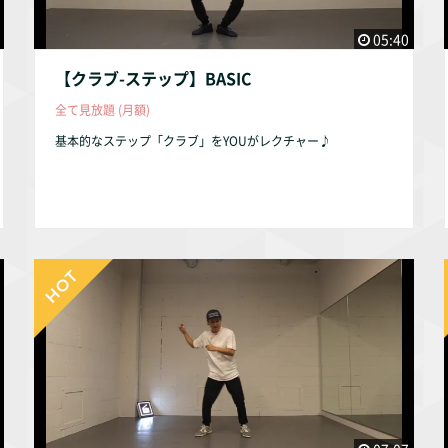
05:40
【クラブ-ステップ】BASIC
全て見放題 (月額)
基本的なステップ「クラブ」をYOUがレクチャー♪