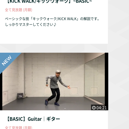
【KICK WALK/キックウォーク】~BASIC~
全て見放題 (月額)
ベーシックな技「キックウォーク/KICK WALK」の解説です。
しっかりマスターしてください♪
04:21
【BASIC】Guitar｜ギター
全て見放題 (月額)