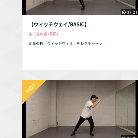
07:01
【ウィッチウェイ/BASIC】
全て見放題 (月額)
定番の技「ウィッチウェイ」をレクチャー♪