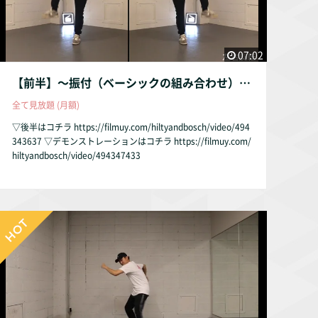
07:02
【前半】〜振付（ベーシックの組み合わせ）〜
全て見放題 (月額)
▽後半はコチラ https://filmuy.com/hiltyandbosch/video/494
343637 ▽デモンストレーションはコチラ https://filmuy.com/
hiltyandbosch/video/494347433