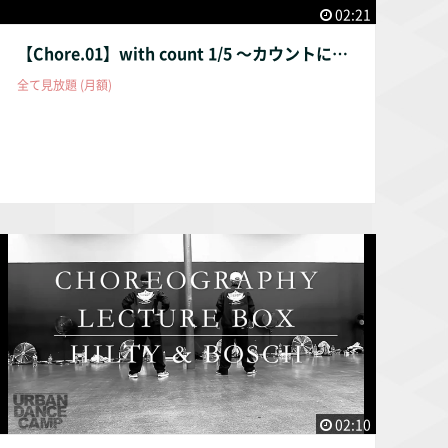
02:21
【Chore.01】with count 1/5 〜カウントに合わせて〜
全て見放題 (月額)
02:10