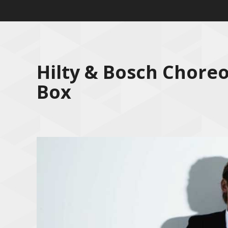
Hilty & Bosch Chore
Box