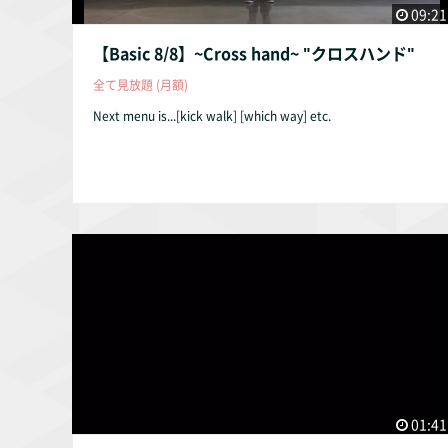
09:21
【Basic 8/8】~Cross hand~ "クロスハンド"
全て見放題 (月額)
Next menu is...[kick walk] [which way] etc.
01:41