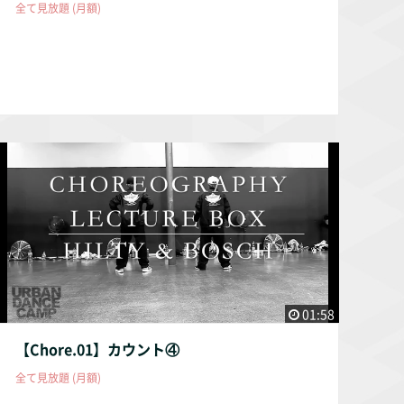
全て見放題 (月額)
01:58
【Chore.01】カウント④
全て見放題 (月額)