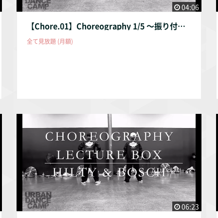
04:06
【Chore.01】Choreography 1/5 〜振り付け① ゆっくり振りを覚えよう〜
全て見放題 (月額)
06:23