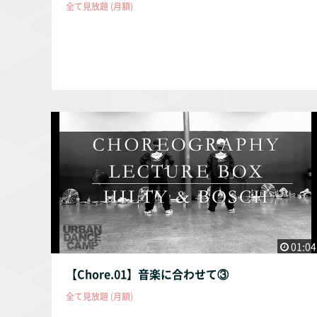
全て見放題 (月額)
01:04
【Chore.01】音楽に合わせて③
全て見放題 (月額)