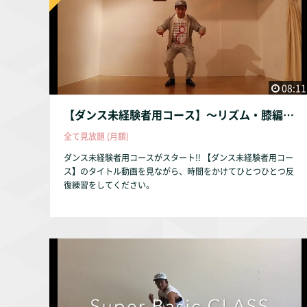
08:11
【ダンス未経験者用コース】〜リズム・膝編〜
全て見放題 (月額)
ダンス未経験者用コースがスタート!! 【ダンス未経験者用コー
ス】のタイトル動画を見ながら、時間をかけてひとつひとつ反
復練習をしてください。