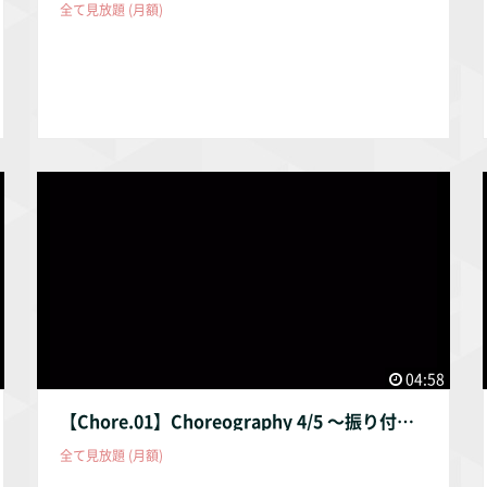
全て見放題 (月額)
04:58
【Chore.01】Choreography 4/5 〜振り付け④ ゆっくり振りを覚えよう〜
全て見放題 (月額)