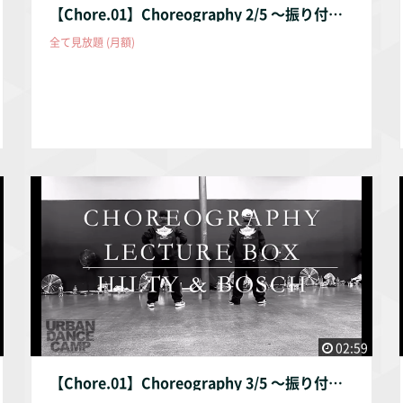
【Chore.01】Choreography 2/5 〜振り付け② ゆっくり振りを覚えよう〜
全て見放題 (月額)
02:59
【Chore.01】Choreography 3/5 〜振り付け③ ゆっくり振りを覚えよう〜