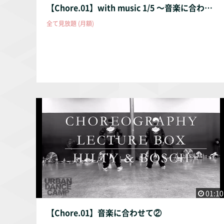
【Chore.01】with music 1/5 〜音楽に合わせて踊ってみよう〜
全て見放題 (月額)
01:10
【Chore.01】音楽に合わせて②