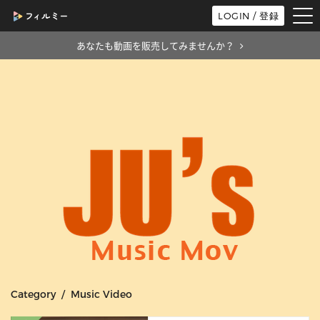
tog
LOGIN / 登録
nav
あなたも動画を販売してみませんか？
Category / Music Video