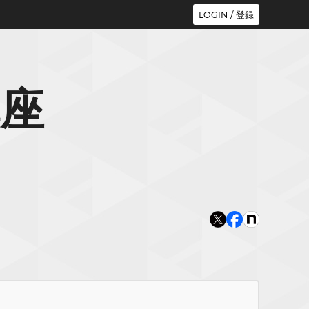
LOGIN / 登録
座