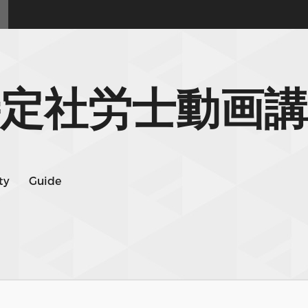
定社労士動画講
ty
Guide