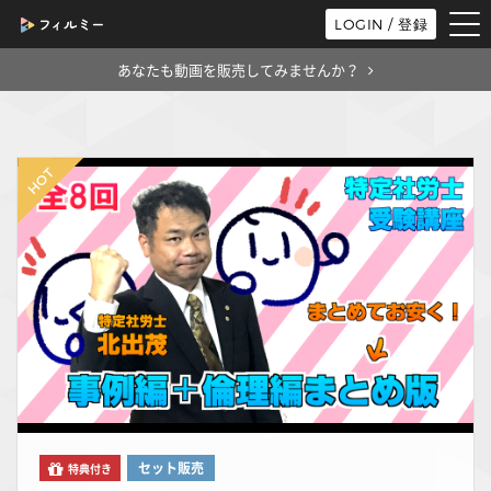
tog
LOGIN / 登録
nav
あなたも動画を販売してみませんか？
セット販売
特典付き