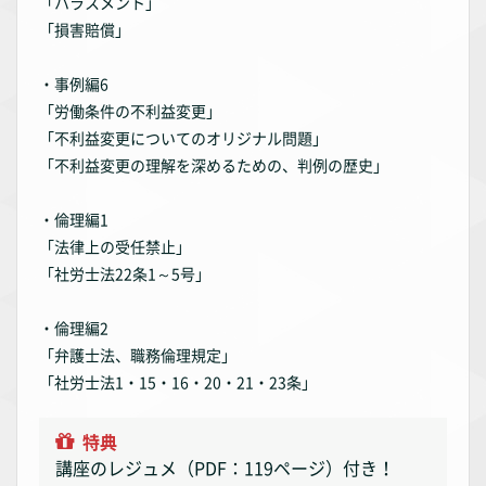
「ハラスメント」
「損害賠償」
・事例編6
「労働条件の不利益変更」
「不利益変更についてのオリジナル問題」
「不利益変更の理解を深めるための、判例の歴史」
・倫理編1
「法律上の受任禁止」
「社労士法22条1～5号」
・倫理編2
「弁護士法、職務倫理規定」
「社労士法1・15・16・20・21・23条」
特典
講座のレジュメ（PDF：119ページ）付き！