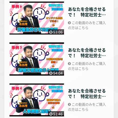
あなたを合格させる
で！ 特定社労士講
座 事例編6
この動画のみをご購入
の方はこちら
53:06
あなたを合格させる
で！ 特定社労士講
座 事例編5
この動画のみをご購入
の方はこちら
54:04
あなたを合格させる
で！ 特定社労士講
座 事例編4
この動画のみをご購入
の方はこちら
51:46