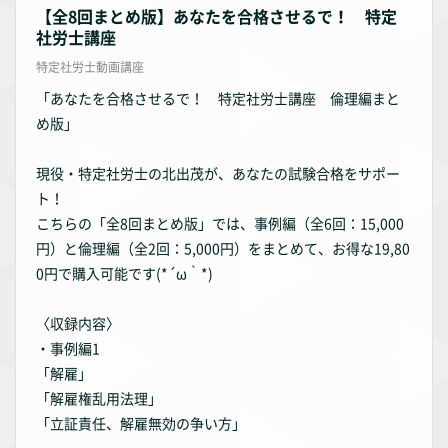
【全8回まとめ版】あなたを合格させるで！ 特定
社労士講座
特定社労士動画講座
「あなたを合格させるで！ 特定社労士講座 倫理編まと
め版」
現役・特定社労士の北出茂が、あなたの試験合格をサポー
ト！
こちらの「全8回まとめ版」では、事例編（全6回：15,000
円）と倫理編（全2回：5,000円）をまとめて、お得な19,80
0円で購入可能です(*´ω｀*)
〈収録内容〉
・事例編1
「解雇」
「解雇権乱用法理」
「立証責任、解雇無効の争い方」