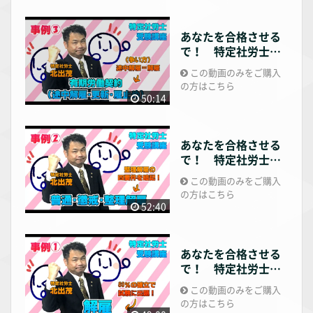
あなたを合格させる
で！ 特定社労士講
座 事例編3
この動画のみをご購入
の方はこちら
50:14
あなたを合格させる
で！ 特定社労士講
座 事例編2
この動画のみをご購入
の方はこちら
52:40
あなたを合格させる
で！ 特定社労士講
座 事例編1
この動画のみをご購入
の方はこちら