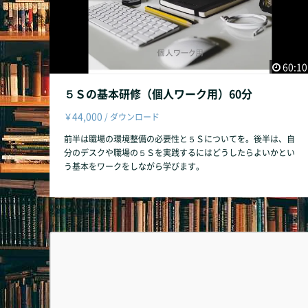
60:10
５Ｓの基本研修（個人ワーク用）60分
44,000
￥
/ ダウンロード
前半は職場の環境整備の必要性と５Ｓについてを。後半は、自
分のデスクや職場の５Ｓを実践するにはどうしたらよいかとい
う基本をワークをしながら学びます。