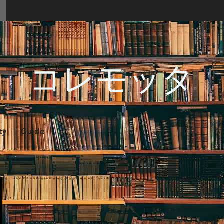
コレモッタ
ty
Guide