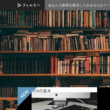
あなたも動画を販売してみませんか？
Home
About
Category
Communi